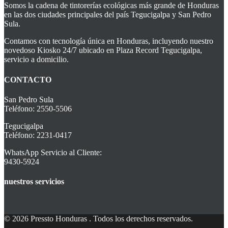
Somos la cadena de tintorerías ecológicas más grande de Honduras
en las dos ciudades principales del país Tegucigalpa y San Pedro
Sula.
Contamos con tecnología única en Honduras, incluyendo nuestro
novedoso Kiosko 24/7 ubicado en Plaza Record Tegucigalpa,
servicio a domicilio.
CONTACTO
San Pedro Sula
Teléfono: 2550-5506
Tegucigalpa
Teléfono: 2231-0417
WhatsApp Servicio al Cliente:
9430-5924
nuestros servicios
© 2026 Pressto Honduras . Todos los derechos reservados.