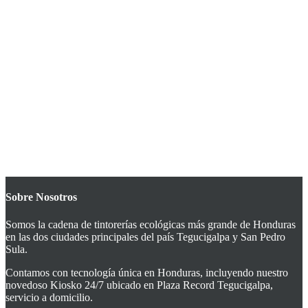
Sobre Nosotros
Somos la cadena de tintorerías ecológicas más grande de Honduras
en las dos ciudades principales del país Tegucigalpa y San Pedro
Sula.
Contamos con tecnología única en Honduras, incluyendo nuestro
novedoso Kiosko 24/7 ubicado en Plaza Record Tegucigalpa,
servicio a domicilio.