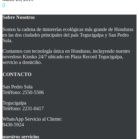
0
Sobre Nosotros
Somos la cadena de tintorerías ecológicas más grande de Honduras
en las dos ciudades principales del país Tegucigalpa y San Pedro
Sula.
Contamos con tecnología única en Honduras, incluyendo nuestro
novedoso Kiosko 24/7 ubicado en Plaza Record Tegucigalpa,
servicio a domicilio.
CONTACTO
San Pedro Sula
Teléfono: 2550-5506
Tegucigalpa
Teléfono: 2231-0417
WhatsApp Servicio al Cliente:
9430-5924
nuestros servicios