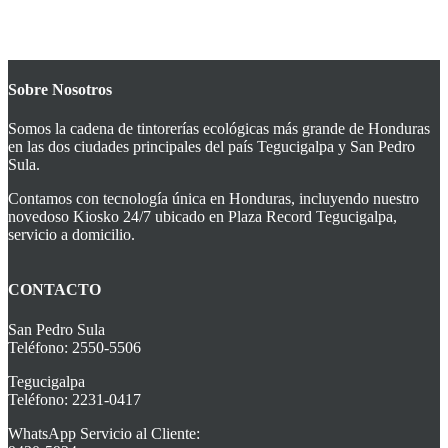
Sobre Nosotros
Somos la cadena de tintorerías ecológicas más grande de Honduras
en las dos ciudades principales del país Tegucigalpa y San Pedro
Sula.
Contamos con tecnología única en Honduras, incluyendo nuestro
novedoso Kiosko 24/7 ubicado en Plaza Record Tegucigalpa,
servicio a domicilio.
CONTACTO
San Pedro Sula
Teléfono: 2550-5506
Tegucigalpa
Teléfono: 2231-0417
WhatsApp Servicio al Cliente: