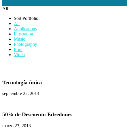
All
Sort Portfolio:
All
Applications
Illustration
Music
Photography
Print
Video
Tecnología única
septiembre 22, 2013
50% de Descuento Edredones
marzo 23, 2013